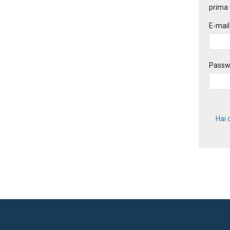
prima 
E-mail
Passw
Hai 