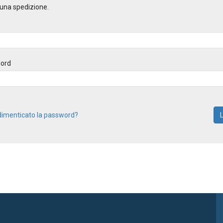
una spedizione.
ord
dimenticato la password?