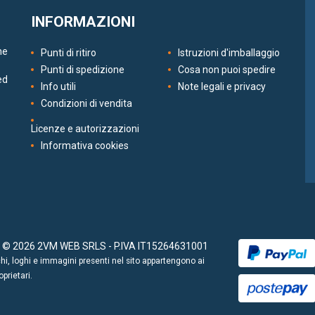
INFORMAZIONI
ne
Punti di ritiro
Istruzioni d'imballaggio
Punti di spedizione
Cosa non puoi spedire
ed
Info utili
Note legali e privacy
Condizioni di vendita
Licenze e autorizzazioni
Informativa cookies
t © 2026 2VM WEB SRLS - P.IVA IT15264631001
chi, loghi e immagini presenti nel sito appartengono ai
oprietari.