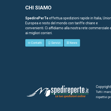
CHI SIAMO
SpedirePerTe
effettua spedizioni rapide in Italia, Unio
Europea e resto del mondo con tariffe chiare e
convenienti. Ci affidiamo alla nostra rete commerciale 
ai migliori corrieri.
Contatti
Servizi
News
Copyrigh
Tutti i mar
rispettivi pr