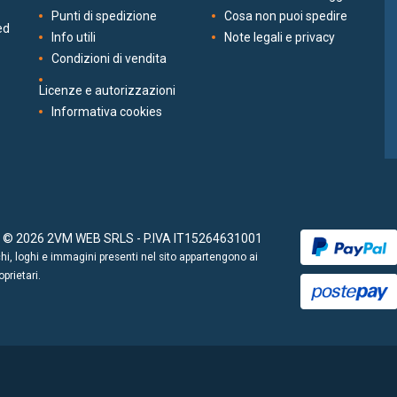
Punti di spedizione
Cosa non puoi spedire
ed
Info utili
Note legali e privacy
Condizioni di vendita
Licenze e autorizzazioni
Informativa cookies
t © 2026 2VM WEB SRLS - P.IVA IT15264631001
chi, loghi e immagini presenti nel sito appartengono ai
oprietari.