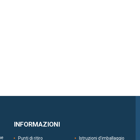
INFORMAZIONI
ne
Punti di ritiro
Istruzioni d'imballaggio