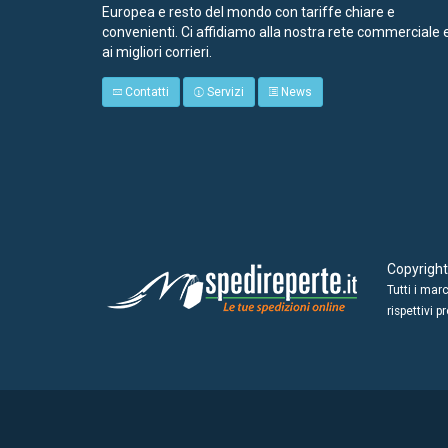
Europea e resto del mondo con tariffe chiare e
convenienti. Ci affidiamo alla nostra rete commerciale 
ai migliori corrieri.
Contatti
Servizi
News
Copyrigh
Tutti i mar
rispettivi pr