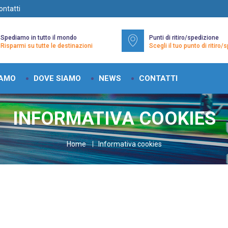
ontatti
Spediamo in tutto il mondo
Punti di ritiro/spedizione
Risparmi su tutte le destinazioni
Scegli il tuo punto di ritiro
IAMO
DOVE SIAMO
NEWS
CONTATTI
INFORMATIVA COOKIES
Home
Informativa cookies