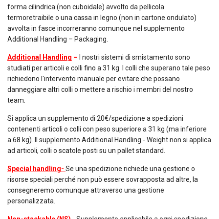
forma cilindrica (non cuboidale) avvolto da pellicola
termoretraibile o una cassa in legno (non in cartone ondulato)
avvolta in fasce incorreranno comunque nel supplemento
Additional Handling – Packaging.
Additional Handling
–
I nostri sistemi di smistamento sono
studiati per articoli e colli fino a 31 kg. I colli che superano tale peso
richiedono l'intervento manuale per evitare che possano
danneggiare altri colli o mettere a rischio i membri del nostro
team.
Si applica un supplemento di 20€/spedizione a spedizioni
contenenti articoli o colli con peso superiore a 31 kg (ma inferiore
a 68 kg). Il supplemento Additional Handling - Weight non si applica
ad articoli, colli o scatole posti su un pallet standard.
Special handling-
Se una spedizione richiede una gestione o
risorse speciali perché non può essere sovrapposta ad altre, la
consegneremo comunque attraverso una gestione
personalizzata.