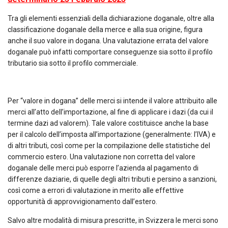
Tra gli elementi essenziali della dichiarazione doganale, oltre alla
classificazione doganale della merce e alla sua origine, figura
anche il suo valore in dogana. Una valutazione errata del valore
doganale può infatti comportare conseguenze sia sotto il profilo
tributario sia sotto il profilo commerciale.
Per “valore in dogana” delle merci si intende il valore attribuito alle
merci all’atto dell’importazione, al fine di applicare i dazi (da cui il
termine dazi ad valorem). Tale valore costituisce anche la base
per il calcolo dell’imposta all’importazione (generalmente: l’IVA) e
di altri tributi, così come per la compilazione delle statistiche del
commercio estero. Una valutazione non corretta del valore
doganale delle merci può esporre l’azienda al pagamento di
differenze daziarie, di quelle degli altri tributi e persino a sanzioni,
così come a errori di valutazione in merito alle effettive
opportunità di approvvigionamento dall’estero.
Salvo altre modalità di misura prescritte, in Svizzera le merci sono