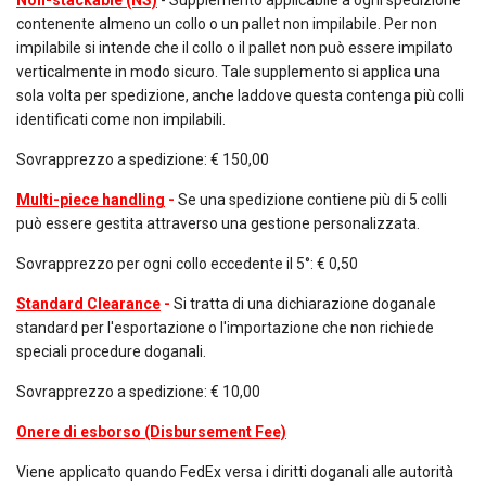
Non-stackable (NS)
- Supplemento applicabile a ogni spedizione
contenente almeno un collo o un pallet non impilabile. Per non
impilabile si intende che il collo o il pallet non può essere impilato
verticalmente in modo sicuro. Tale supplemento si applica una
sola volta per spedizione, anche laddove questa contenga più colli
identificati come non impilabili.
Sovrapprezzo a spedizione: € 150,00
Multi-piece handling
-
Se una spedizione contiene più di 5 colli
può essere gestita attraverso una gestione personalizzata.
Sovrapprezzo per ogni collo eccedente il 5°: € 0,50
Standard Clearance
-
Si tratta di una dichiarazione doganale
standard per l'esportazione o l'importazione che non richiede
speciali procedure doganali.
Sovrapprezzo a spedizione: € 10,00
Onere di esborso (Disbursement Fee)
Viene applicato quando FedEx versa i diritti doganali alle autorità