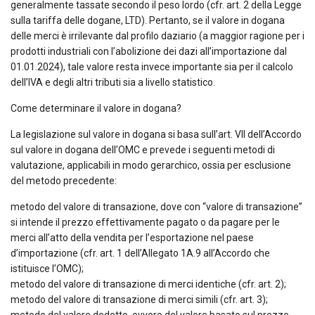
generalmente tassate secondo il peso lordo (cfr. art. 2 della Legge
sulla tariffa delle dogane, LTD). Pertanto, se il valore in dogana
delle merci è irrilevante dal profilo daziario (a maggior ragione per i
prodotti industriali con l’abolizione dei dazi all’importazione dal
01.01.2024), tale valore resta invece importante sia per il calcolo
dell’IVA e degli altri tributi sia a livello statistico.
Come determinare il valore in dogana?
La legislazione sul valore in dogana si basa sull’art. VII dell’Accordo
sul valore in dogana dell’OMC e prevede i seguenti metodi di
valutazione, applicabili in modo gerarchico, ossia per esclusione
del metodo precedente:
metodo del valore di transazione, dove con “valore di transazione”
si intende il prezzo effettivamente pagato o da pagare per le
merci all’atto della vendita per l’esportazione nel paese
d’importazione (cfr. art. 1 dell’Allegato 1A.9 all’Accordo che
istituisce l’OMC);
metodo del valore di transazione di merci identiche (cfr. art. 2);
metodo del valore di transazione di merci simili (cfr. art. 3);