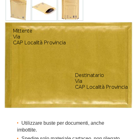
Utilizzare buste per documenti, anche
imbottite.
Spedire solo materiale cartaceo, non rilegato.