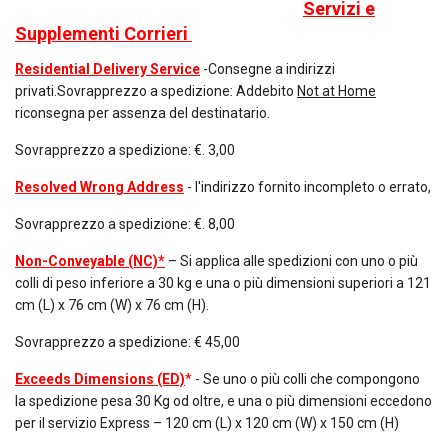
Servizi e
Supplementi Corrieri
Residential Delivery Service
-Consegne a indirizzi
privati.Sovrapprezzo a spedizione: Addebito
Not at Home
riconsegna per assenza del destinatario.
Sovrapprezzo a spedizione: €. 3,00
Resolved Wrong Address
- l'indirizzo fornito incompleto o errato,
Sovrapprezzo a spedizione: €. 8,00
Non-Conveyable (NC)*
– Si applica alle spedizioni con uno o più
colli di peso inferiore a 30 kg e una o più dimensioni superiori a 121
cm (L) x 76 cm (W) x 76 cm (H).
Sovrapprezzo a spedizione: € 45,00
Exceeds Dimensions (ED)
*
- Se uno o più colli che compongono
la spedizione pesa 30 Kg od oltre, e una o più dimensioni eccedono
per il servizio Express – 120 cm (L) x 120 cm (W) x 150 cm (H)