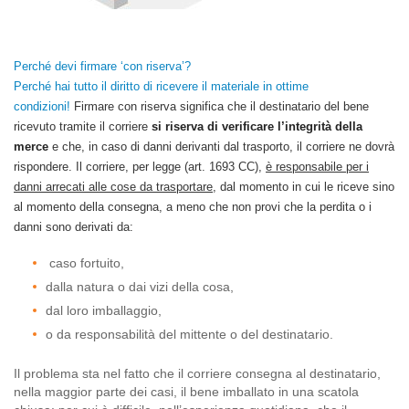
Perché devi firmare ‘con riserva’?
Perché hai tutto il diritto di ricevere il materiale in ottime
condizioni!
Firmare con riserva significa che il destinatario del bene
ricevuto tramite il corriere
si riserva di verificare l’integrità della
merce
e che, in caso di danni derivanti dal trasporto, il corriere ne dovrà
rispondere. Il corriere, per legge (art. 1693 CC),
è responsabile per i
danni arrecati alle cose da trasportare
, dal momento in cui le riceve sino
al momento della consegna, a meno che non provi che la perdita o i
danni sono derivati da:
caso fortuito,
dalla natura o dai vizi della cosa,
dal loro imballaggio,
o da responsabilità del mittente o del destinatario.
Il problema sta nel fatto che il corriere consegna al destinatario,
nella maggior parte dei casi, il bene imballato in una scatola