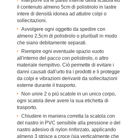
Interporre tra le pareti interne della scatola ed
il contenuto almeno 5cm di polistirolo in lastre
intere di densità idonea ad attutire colpi o
sollecitazioni.
Avvolgere ogni oggetto da spedire con
almeno 2,5cm di polistirolo o pluriball in modo
che siano debitamente separati.
Riempire ogni eventuale spazio vuoto
all'interno del pacco con polistirolo, o altro
materiale riempitivo. Ciò permette di evitare i
danni causati dall'urto tra i prodotti e li protegge
da colpi e vibrazioni derivanti da sollecitazioni
esterne durante il trasporto.
Non unire 2 o più scatole in un unico corpo,
ogni scatola deve avere la sua etichetta di
trasporto.
Chiudere in maniera corretta la scatola con
del nastro in PVC sensibile alla pressione o del
nastro adesivo di nylon rinforzato, applicando
almeno 3 strisce a croce (sia verticalmente che