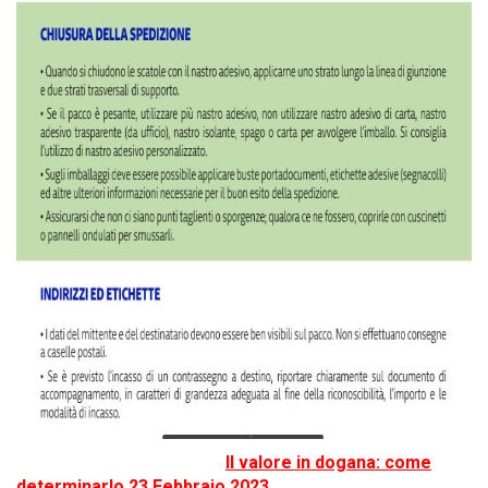
Il valore in dogana: come
determinarlo 23 Febbraio 2023