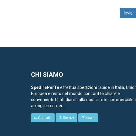
Invia
CHI SIAMO
SpedirePerTe
effettua spedizioni rapide in Italia, Unio
Europea e resto del mondo con tariffe chiare e
convenienti. Ci affidiamo alla nostra rete commerciale 
ai migliori corrieri.
Contatti
Servizi
News