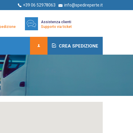
+39 06 52978063
info@spedireperte.it
Assistenza clienti
/spedizione
Supporto via ticket
CREA SPEDIZIONE