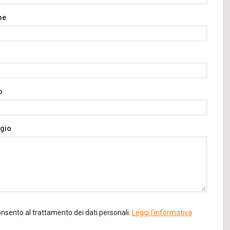
me
o
gio
sento al trattamento dei dati personali.
Leggi l'informativa