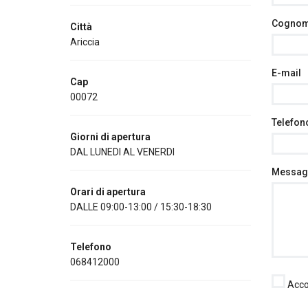
Cogno
Città
Ariccia
E-mail
Cap
00072
Telefon
Giorni di apertura
DAL LUNEDI AL VENERDI
Messag
Orari di apertura
DALLE 09:00-13:00 / 15:30-18:30
Telefono
068412000
Accon